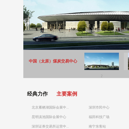
中国（太原）煤炭交易中心
2
经典力作
主要案例
北京雁栖湖国际会展中...
深圳市民中心
昆明滇池国际会展中心
福田科技广场
深圳证券交易所运营中...
南宁东客站