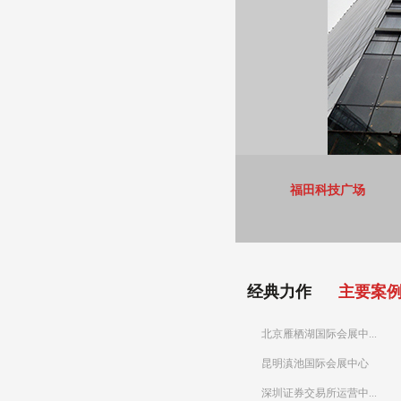
福田科技广场
经典力作
主要案
北京雁栖湖国际会展中...
昆明滇池国际会展中心
深圳证券交易所运营中...