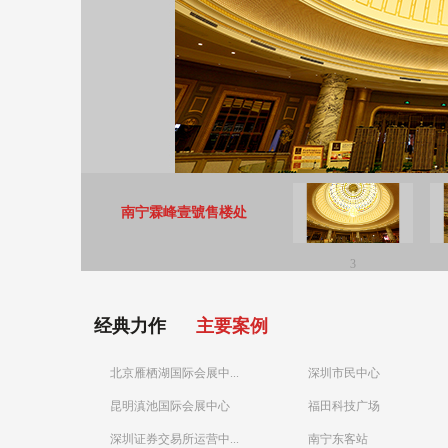
南宁霖峰壹號售楼处
3
经典力作
主要案例
北京雁栖湖国际会展中...
深圳市民中心
昆明滇池国际会展中心
福田科技广场
深圳证券交易所运营中...
南宁东客站