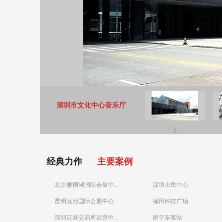
深圳市文化中心音乐厅
2
经典力作
主要案例
北京雁栖湖国际会展中...
深圳市民中心
昆明滇池国际会展中心
福田科技广场
深圳证券交易所运营中...
南宁东客站