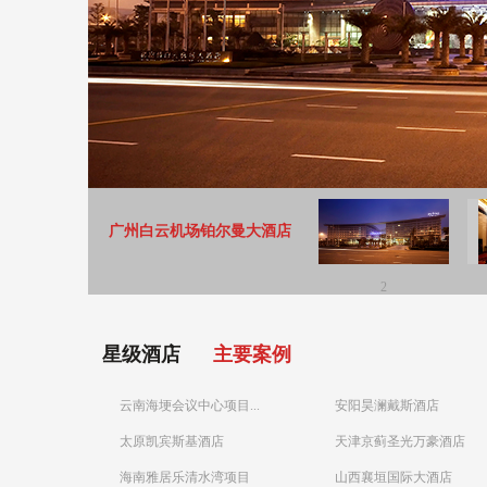
广州白云机场铂尔曼大酒店
2
星级酒店
主要案例
云南海埂会议中心项目...
安阳昊澜戴斯酒店
太原凯宾斯基酒店
天津京蓟圣光万豪酒店
海南雅居乐清水湾项目
山西襄垣国际大酒店