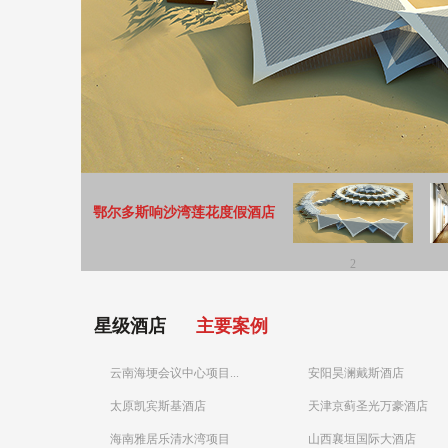
鄂尔多斯响沙湾莲花度假酒店
2
星级酒店
主要案例
云南海埂会议中心项目...
安阳昊澜戴斯酒店
太原凯宾斯基酒店
天津京蓟圣光万豪酒店
海南雅居乐清水湾项目
山西襄垣国际大酒店