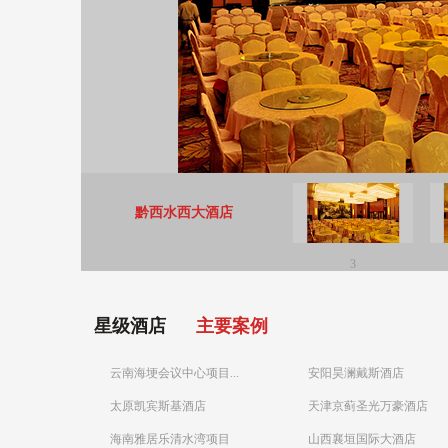
黔西水西大酒店
3
星级酒店
主要案例
云南海埂会议中心项目...
安阳昊澜戴斯酒店
太原凯宾斯基酒店
天津京蓟圣光万豪酒店
海南雅居乐清水湾项目
山西襄垣国际大酒店