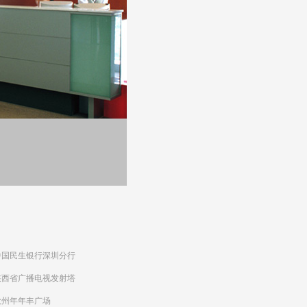
中国民生银行深圳分行
陕西省广播电视发射塔
钦州年年丰广场