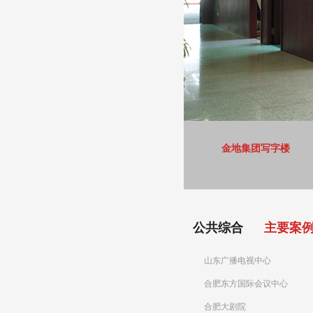
金地集团写字楼
公共综合
主要案
山东广播电视中心
合肥东方国际会议中心
合肥大剧院