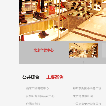
北京华贸中心
2
公共综合
主要案例
山东广播电视中心
鄂尔多斯国泰商务广场
合肥东方国际会议中心
龙栖湾度假庄园
合肥大剧院
中国光大银行深圳分行