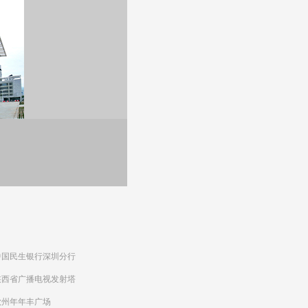
中国民生银行深圳分行
陕西省广播电视发射塔
钦州年年丰广场