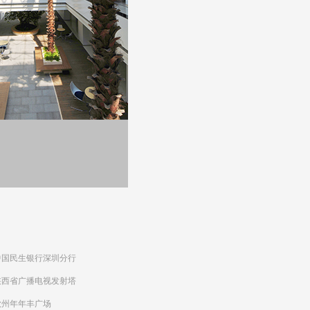
中国民生银行深圳分行
陕西省广播电视发射塔
钦州年年丰广场