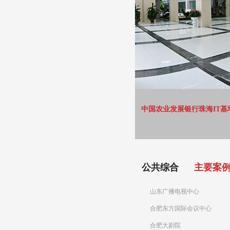
中国农业发展银行珠海IT基
公共综合
主要案
山东广播电视中心
合肥东方国际会议中心
合肥大剧院