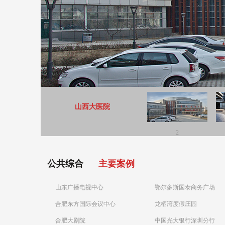
山西大医院
2
公共综合
主要案例
山东广播电视中心
鄂尔多斯国泰商务广场
合肥东方国际会议中心
龙栖湾度假庄园
合肥大剧院
中国光大银行深圳分行