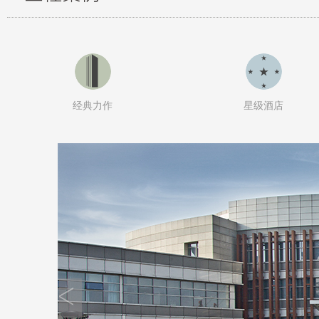
经典力作
星级酒店