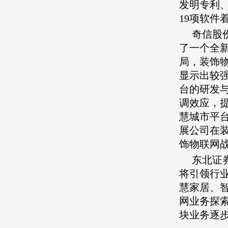
发明专利、
19项软
奇信股
了一个全
局，装饰
显示出较
台的研发
调效应，
慧城市平
展公司在
饰物联网
东北证
将引领行
慧家居、
网业务探
块业务逐