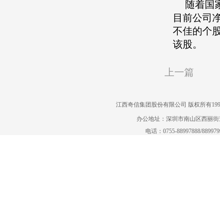
随着国
目前公司
不佳的个
该股。
上一篇
江西奇信集团股份有限公司 版权所有1995-2022
办公地址：深圳市南山区西丽街道曙
电话：0755-88997888/88997