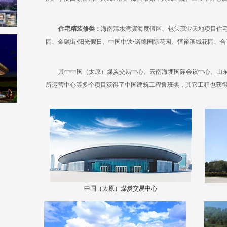
住宅精装修类：
海南清水湾滨海度假区、包头茂业天地项目住
园、金融街•阳光假日、中国中铁•诺德国际花园、恒裕滨城花园、
其中中国（太原）煤炭交易中心、云南海埂国际会议中心、山
所运营中心等多个项目获得了中国建筑工程鲁班奖，其它工程也获
中国（太原）煤炭交易中心