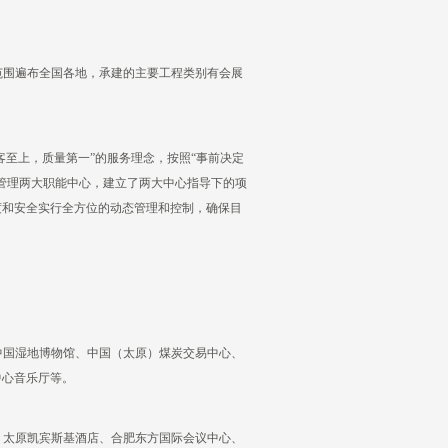
范围遍布全国各地，承建的主要工程类别有会展
客至上，质量第一”的服务理念，按照“事前决定
管理两大职能中心，建立了两大中心指导下的项
度和安全实行全方位的动态管理和控制，确保目
中国湿地博物馆、中国（太原）煤炭交易中心、
中心音乐厅等。
、太原凯宾斯基酒店、合肥东方国际会议中心、