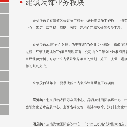
建筑装饰业务板块
奇信股份拥有建筑装修装饰工程专业承包壹级施工资质，业务
中心、酒店、写字楼、商场、医院、高档住宅精装修等各类工程。
奇信股份本着“奇在创新，信于守诺”的企业文化精神，追求“顾
过程，细节决定成败”的项目管理宗旨，公司成立了策划控制和项目
目经理负责制，对每个室内装饰装修项目的策划、施工、质量、进
标的顺利完成。
奇信股份近年来主要承接的室内装饰装修重点工程项目:
展览类：
北京雁栖湖国际会展中心、昆明滇池国际会展中心、
岳阳文化艺术会展中心、山西省科技馆、贵港博物馆、深圳市文化
酒店类：
云南海埂国际会议中心、广州白云机场铂尔曼大酒店