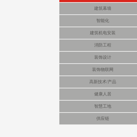
建筑幕墙
智能化
建筑机电安装
消防工程
装饰设计
装饰物联网
高新技术/产品
健康人居
智慧工地
供应链