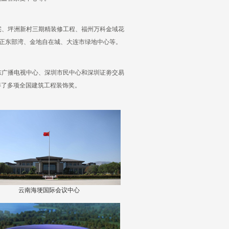
宅、坪洲新村三期精装修工程、福州万科金域花
合正东部湾、金地自在城、大连市绿地中心等。
东广播电视中心、深圳市民中心和深圳证劵交易
得了多项全国建筑工程装饰奖。
云南海埂国际会议中心