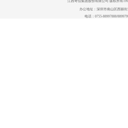
江西奇信集团股份有限公司 版权所有1995-2022
办公地址：深圳市南山区西丽街道曙
电话：0755-88997888/88997