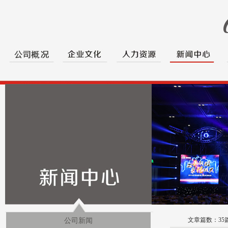
文章篇数：
35
公司新闻