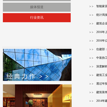
智能家居
媒体报道
统计局发
行业资讯
建筑企业
201
2016
住建部
中装协
深度解
建筑工
透过年
建筑装
2014