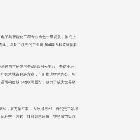
有电子与智能化工程专业承包一级资质，依托上
市构建，具备了领先的产业链协同能力和装饰物联
通过自主研发的奇π物联网云平台、奇信小π机
体的智慧城市解决方案，不断推进智慧办公、智
，进而构建城市物联网图谱，致力于成为世界级
架构，在万物互联、大数据与AI、自然交互领域
等多种交互方式，针对智慧建筑、智慧城市等领