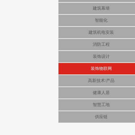
建筑幕墙
智能化
建筑机电安装
消防工程
装饰设计
装饰物联网
高新技术/产品
健康人居
智慧工地
供应链