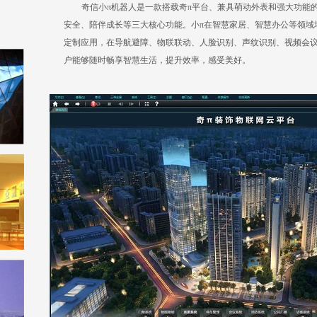
奇信小π机器人是一款搭载奇π平台、兼具萌动外表和强大功能
安全、陪伴成长等三大核心功能。小π在智慧家居、智慧办公等领域
定制应用，在导航避障、物联联动、人脸识别、声纹识别、视频会
户能够随时畅享智慧生活，提升效率，感受美好。