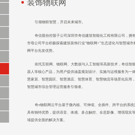
装饰物联网
引领物联智慧，开启未来城市。
奇信股份控股子公司深圳市奇信建筑智能化工程有限公司，拥
市母公司平台积极探索建筑装饰行业“物联网+”生态进化与智慧城
网平台先发优势。
依托互联网、物联网、大数据与人工智能等高新技术，奇信智能
器人等核心产品，为用户提供涵盖规划设计、实施与运维服务为一
慧家居、智慧园区、智慧酒店、智慧体育、智慧物流等场景化应用
智慧城市综合管理运营服务引领者。
奇π物联网云平台基于微内核、可伸缩、全插件、跨平台的系统
具有独特优势，提供语音、体感、多点触控、全息影像、增强现实
域提供全面的解决方案。