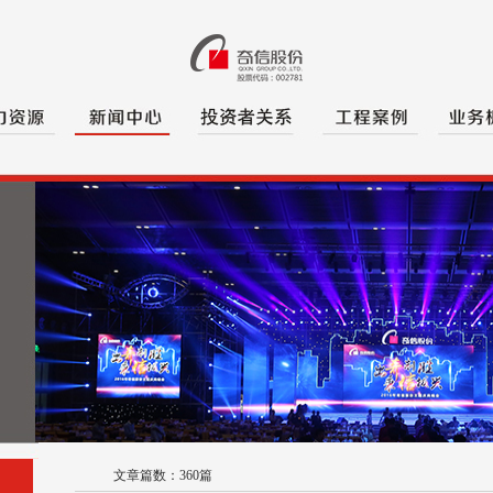
文章篇数：
360
篇