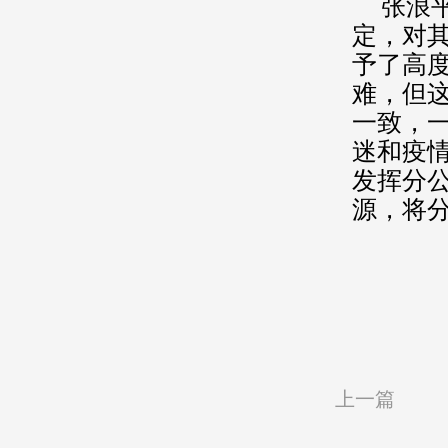
张浪
定，对
予了高
难，但
一致，
迷和疫
发挥
分
源
，将
上一篇