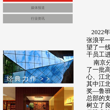
媒体报道
行业资讯
202
张浪平
望
了一
干
员工
南京
了
一批
心、江
其中江
奖—鲁
总部
的
树立了