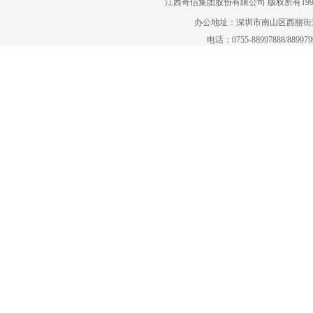
江西奇信集团股份有限公司 版权所有1995-2022
办公地址：深圳市南山区西丽街道曙
电话：0755-88997888/88997