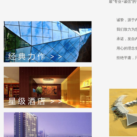
最“专业+诚信”
诚挚，源于
我们致力为
承诺，发自
用心的理念
拒绝平庸，