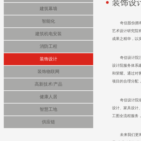
装饰设
建筑幕墙
智能化
奇信股份拥
艺术设计研究院
建筑机电安装
成果之精华，以
消防工程
奇信设计院
装饰设计
设计院服务体系
装饰物联网
和荣耀。通过对
项目的合理分配
高新技术/产品
健康人居
奇信设计院
设计、家具设计
智慧工地
工图全流程服务
供应链
未来我们更