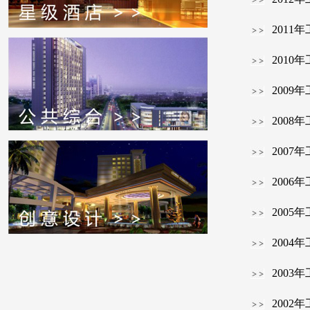
2011
2010
2009
2008
2007
2006
2005
2004
2003
2002