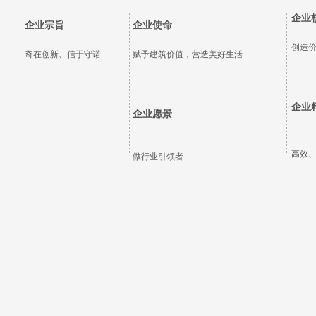
企业
企业宗旨
企业使命
创造
奇在创新、信于守诺
赋予建筑价值，营造美好生活
企业
企业愿景
高效
做行业引领者