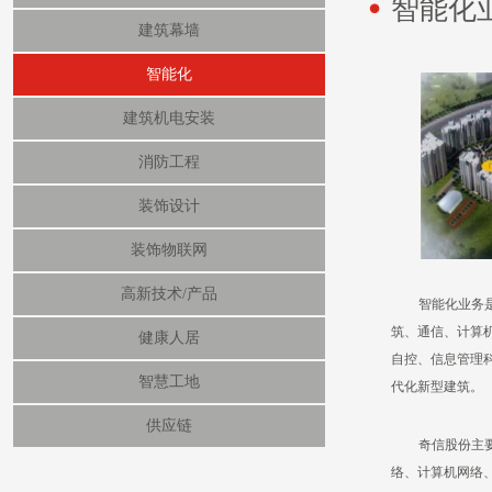
智能化
建筑幕墙
智能化
建筑机电安装
消防工程
装饰设计
装饰物联网
高新技术/产品
智能化业务
筑、通信、计算
健康人居
自控、信息管理
智慧工地
代化新型建筑。
供应链
奇信股份主
络、计算机网络