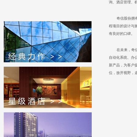
询、酒店管理、
奇信股份拥
程项目的设计与
有良好的口碑。
在未来，奇
自动化系统、办
新产品，为客户
位，放开视野，