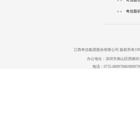
奇信股
奇信股
江西奇信集团股份有限公司 版权所有1995-2022
办公地址：深圳市南山区西丽街道曙
电话：0755-88997888/88997