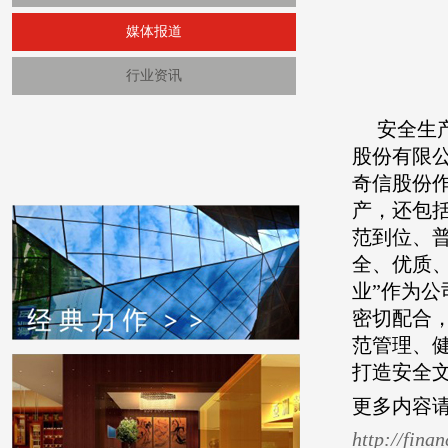
媒体报道
行业资讯
安全生
股份有限公
奇信股份
产，还包
范到位、
全、优质
业”作为
密切配合
范管理、
打造安全
更多内容
http://fin