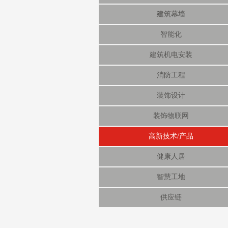
建筑幕墙
智能化
建筑机电安装
消防工程
装饰设计
装饰物联网
高新技术/产品
健康人居
智慧工地
供应链