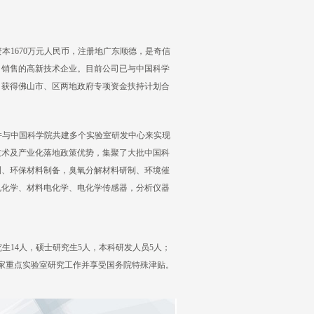
资本1670万元人民币，注册地广东顺德，是奇信
、销售的高新技术企业。目前公司已与中国科学
目获得佛山市、区两地政府专项资金扶持计划合
并与中国科学院共建多个实验室研发中心来实现
技术及产业化落地政策优势，集聚了大批中国科
测、环保材料制备，臭氧分解材料研制、环境催
电化学、材料电化学、电化学传感器，分析仪器
生14人，硕士研究生5人，本科研发人员5人；
国家重点实验室研究工作并享受国务院特殊津贴。