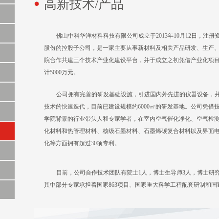
高新技术/产品
佛山中科华洋材料科技有限公司成立于2013年10月12日，注册
股份的控股子公司，是一家主要从事新材料及相关产品研发、生产
院合作共建三个技术产业化建设平台，并于成立之初凭借产业化项
计5000万元。
公司拥有完善的研发基础设施，引进国内外先进的仪器设备，
技术的快速迭代，目前已建设规模约6000㎡的研发基地。公司凭借
学院背景的行业带头人和专家学者，在室内空气催化净化、空气检
化材料和热管理材料、核级石墨材料、石墨烯碳复合材料以及界面
化等方面拥有超过30项专利。
目前，公司合作技术团队有院士1人，博士生导师3人，博士研究
其中部分专家承担着国家863项目、国家重大科学工程配套研制和