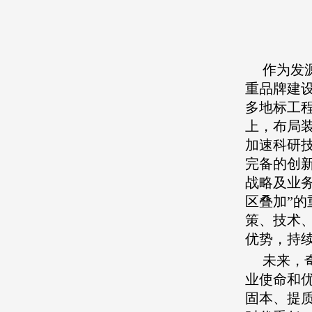
作为发
重品牌建
多地标工
上，布局
加速科研
完备的创
战略及业
区叠加”
策、技术
优势，持
未来，
业使命和
固本、提