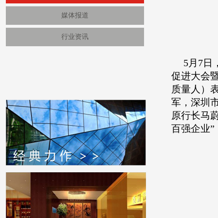
媒体报道
行业资讯
5月7
促进大会
质量人）
军，深圳
原行长马
百强企业