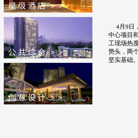
4月9
中心项目
工现场热
势头，两
坚实基础