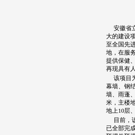
安徽省
大的建设
至全国先
地，在服
提供保健
再现具有
该项目
幕墙、钢
墙、雨蓬、
米，主楼地
地上10层、
目前，
已全部完成