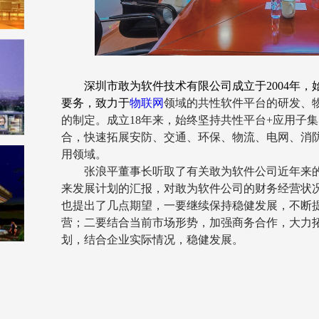
深圳市敢为软件技术有限公司成立于
2004
年，
要务，致力于
物联网
领域的共性软件平台的研发、
的制定
。成立
18
年来，始终坚持共性平台
+
应用子集
合，快速拓展安防、交通、环保、物流、电网、消
用领域。
张浪平董事长听取了有关敢为软件公司近年来
来发展计划的汇报，对敢为软件公司的财务经营状
也提出了几点期望，一要继续保持稳健发展，不断
营；二要结合当前市场形势，加强商务合作，大力
划，结合企业实际情况，稳健发展。