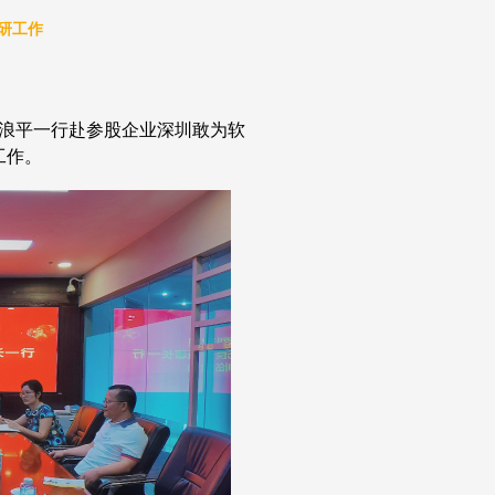
研工作
浪平一行赴参股企业深圳敢为软
工作。