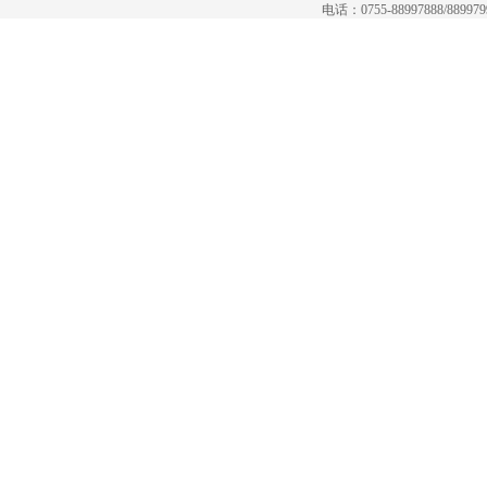
电话：0755-88997888/88997