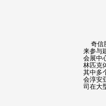
奇信
来参与
会展中
林匹克
其中多
会淳安
司
在大