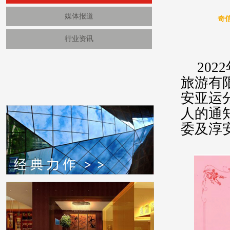
媒体报道
奇
行业资讯
2022
旅游有
安亚运
人的通
委及淳