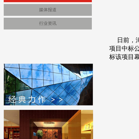
媒体报道
行业资讯
日前，
项目中标
标该项目