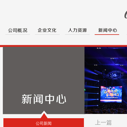
上一篇
公司新闻