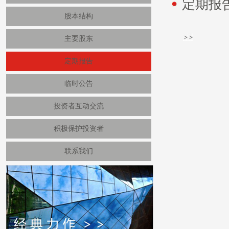
定期报
股本结构
主要股东
定期报告
临时公告
投资者互动交流
积极保护投资者
联系我们