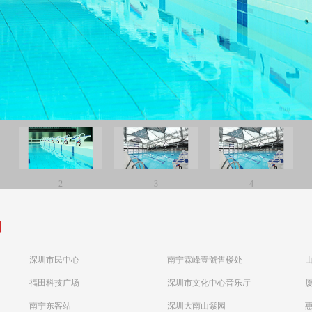
2
3
4
例
深圳市民中心
南宁霖峰壹號售楼处
福田科技广场
深圳市文化中心音乐厅
南宁东客站
深圳大南山紫园