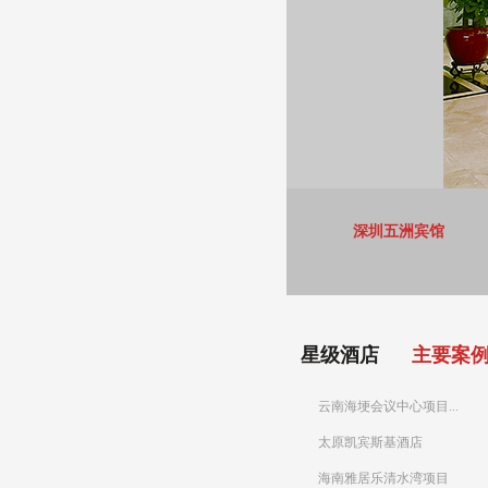
深圳五洲宾馆
星级酒店
主要案
云南海埂会议中心项目...
太原凯宾斯基酒店
海南雅居乐清水湾项目