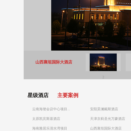
山西襄垣国际大酒店
2
星级酒店
主要案例
云南海埂会议中心项目...
安阳昊澜戴斯酒店
太原凯宾斯基酒店
天津京蓟圣光万豪酒店
海南雅居乐清水湾项目
山西襄垣国际大酒店