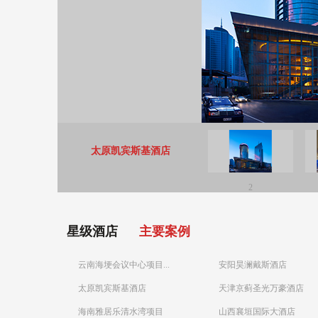
太原凯宾斯基酒店
2
星级酒店
主要案例
云南海埂会议中心项目...
安阳昊澜戴斯酒店
太原凯宾斯基酒店
天津京蓟圣光万豪酒店
海南雅居乐清水湾项目
山西襄垣国际大酒店