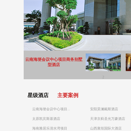
云南海埂会议中心项目商务别墅
型酒店
2
星级酒店
主要案例
云南海埂会议中心项目...
安阳昊澜戴斯酒店
太原凯宾斯基酒店
天津京蓟圣光万豪酒店
海南雅居乐清水湾项目
山西襄垣国际大酒店